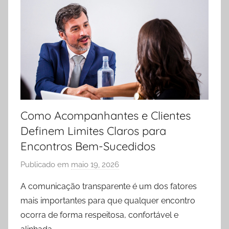
Como Acompanhantes e Clientes
Definem Limites Claros para
Encontros Bem-Sucedidos
Publicado em
maio 19, 2026
p
o
A comunicação transparente é um dos fatores
r
mais importantes para que qualquer encontro
h
ocorra de forma respeitosa, confortável e
o