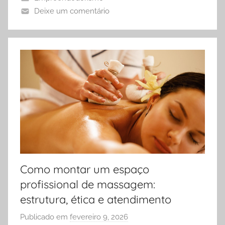
Deixe um comentário
-
s
i
t
e
s
-
7
7
7
@
o
Como montar um espaço
u
profissional de massagem:
t
l
estrutura, ética e atendimento
o
Publicado em
fevereiro 9, 2026
p
o